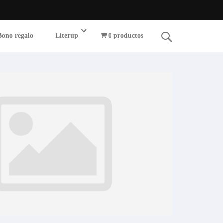
Bono regalo
Literup
0 productos