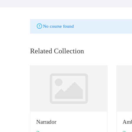
No course found
Related Collection
Narrador
Amb