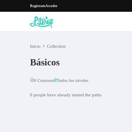
Regístrate
Acceder
Inicio
Collection
Básicos
0 Courses
Todos los niveles
0 people have already started the paths