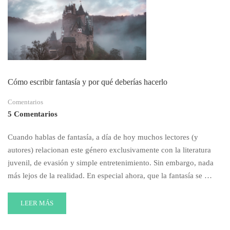
DESCRIPCIÓN
INOLVIDABLE
Cómo escribir fantasía y por qué deberías hacerlo
Comentarios
5 Comentarios
Cuando hablas de fantasía, a día de hoy muchos lectores (y
autores) relacionan este género exclusivamente con la literatura
juvenil, de evasión y simple entretenimiento. Sin embargo, nada
más lejos de la realidad. En especial ahora, que la fantasía se …
READ
LEER MÁS
MORE
ABOUT