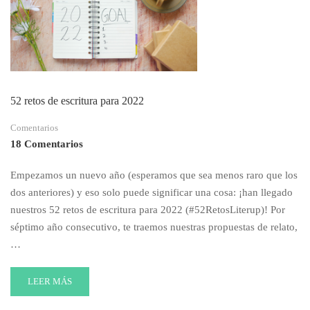
52 retos de escritura para 2022
Comentarios
18 Comentarios
Empezamos un nuevo año (esperamos que sea menos raro que los
dos anteriores) y eso solo puede significar una cosa: ¡han llegado
nuestros 52 retos de escritura para 2022 (#52RetosLiterup)! Por
séptimo año consecutivo, te traemos nuestras propuestas de relato,
…
READ
LEER MÁS
MORE
ABOUT