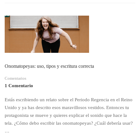
CÓMO
ESCRIBIR
FANTASÍA
Y
POR
QUÉ
DEBERÍAS
HACERLO
Onomatopeyas: uso, tipos y escritura correcta
Comentarios
1 Comentario
Estás escribiendo un relato sobre el Periodo Regencia en el Reino
Unido y ya has descrito esos maravillosos vestidos. Entonces tu
protagonista se mueve y quieres explicar el sonido que hace la
tela. ¿Cómo debo escribir las onomatopeyas? ¿Cuál debería usar?
…