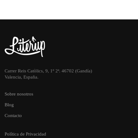
Carrer Reis Catòlics, 9, 1º 2ª. 46702 (Gandía)
Valencia, España.
Sobre nosotros
Blog
Contacto
Política de Privacidad