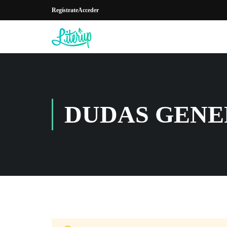
Regístrate
Acceder
DUDAS GENE