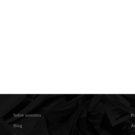
Sobre nosotros
Po
Blog
Av