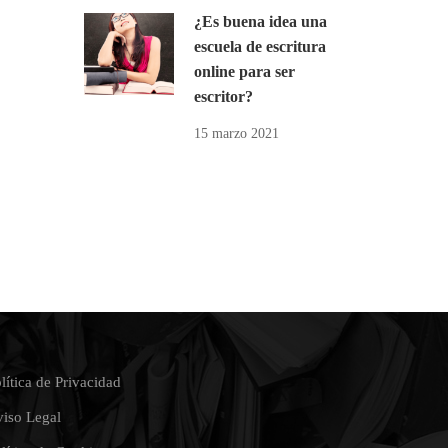
¿Es buena idea una
escuela de escritura
online para ser
escritor?
15 marzo 2021
lítica de Privacidad
iso Legal