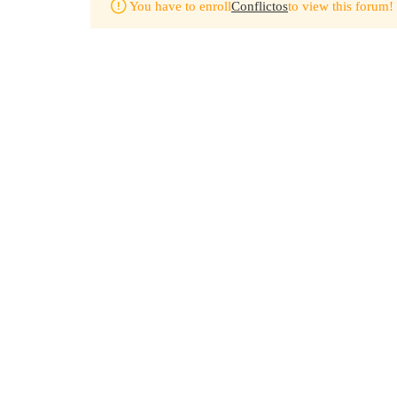
You have to enroll
Conflictos
to view this forum!