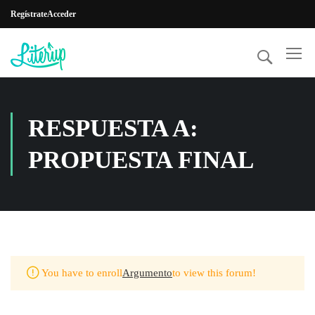
Regístrate
Acceder
RESPUESTA A:
PROPUESTA FINAL
You have to enroll
Argumento
to view this forum!