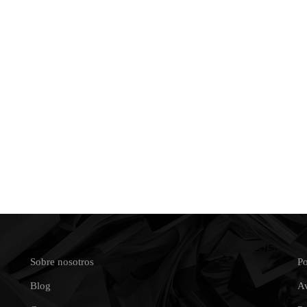
Sobre nosotros
Po
Blog
Av