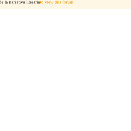
 la narrativa literaria
to view this forum!