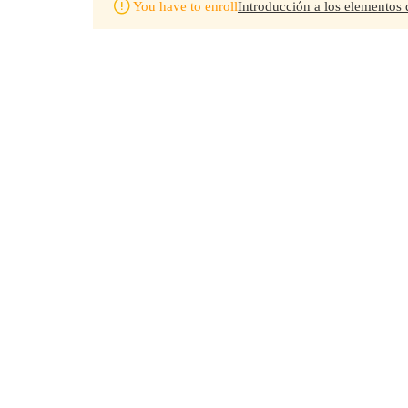
You have to enroll
Introducción a los elementos de