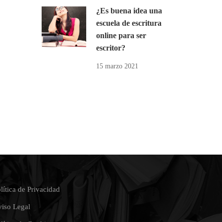
¿Es buena idea una
escuela de escritura
online para ser
escritor?
15 marzo 2021
lítica de Privacidad
iso Legal