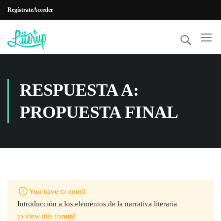
Regístrate
Acceder
RESPUESTA A:
PROPUESTA FINAL
You have to enroll
Introducción a los elementos de la narrativa literaria
to view this forum!