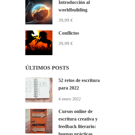
Introducción al
worldbuilding
39,99 €
Conflictos
39,99 €
ÚLTIMOS POSTS
52 retos de escritura
para 2022
4 enero 2022
Cursos online de
escritura creativa y
feedback literario:
buenas prácticas