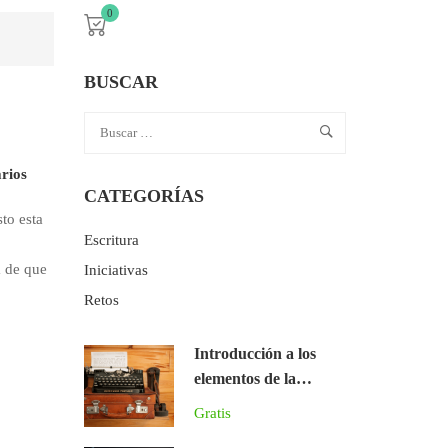
0
BUSCAR
rios
CATEGORÍAS
to esta
Escritura
a de que
Iniciativas
Retos
Introducción a los
elementos de la
narrativa literaria
Gratis