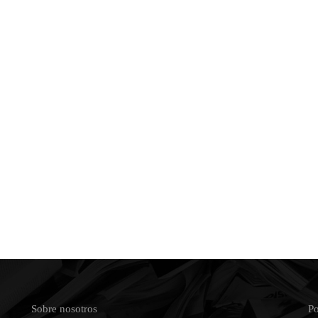
Sobre nosotros
Po