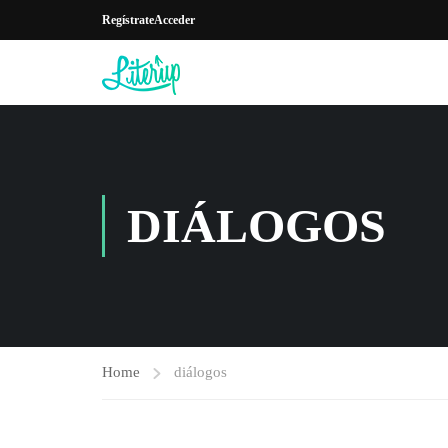
Regístrate
Acceder
DIÁLOGOS
Home
diálogos