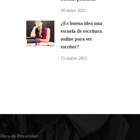
18 mayo 2021
¿Es buena idea una
escuela de escritura
online para ser
escritor?
15 marzo 2021
lítica de Privacidad