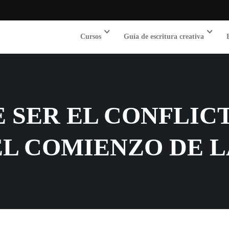
Cursos
Guía de escritura creativa
 SER EL CONFLIC
EL COMIENZO DE 