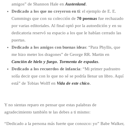
amigos” de Shannon Hale en
Austenland
.
Dedicado a los que no creyeron en ti
: el ejemplo de E. E.
Cummings que con su colección de
70 poemas
fue rechazado
por varias editoriales. Al final optó por la autoedición y en su
dedicatoria reservó su espacio a los que le habían cerrado las
puertas.
Dedicado a los amigos con buenas ideas
: “Para Phyllis, que
me hizo meter los dragones” de George RR. Martin en
Canción de hielo y fuego. Tormenta de espadas
.
Dedicado a los recuerdos de infancia
: “Mi primer padrastro
solía decir que con lo que no sé se podría llenar un libro. Aquí
está” de Tobias Wolff en
Vida de este chico
.
Y no sientas reparo en pensar que estas palabras de
agradecimiento también te las debes a ti mismo:
“Dedicado a la persona más fuerte que conozco: yo” Babe Walker,