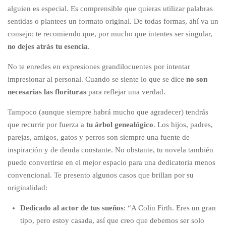
alguien es especial. Es comprensible que quieras utilizar palabras
sentidas o plantees un formato original. De todas formas, ahí va un
consejo: te recomiendo que, por mucho que intentes ser singular,
no dejes atrás tu esencia
.
No te enredes en expresiones grandilocuentes por intentar
impresionar al personal. Cuando se siente lo que se dice
no son
necesarias las florituras
para reflejar una verdad.
Tampoco (aunque siempre habrá mucho que agradecer) tendrás
que recurrir por fuerza a
tu árbol genealógico
. Los hijos, padres,
parejas, amigos, gatos y perros son siempre una fuente de
inspiración y de deuda constante. No obstante, tu novela también
puede convertirse en el mejor espacio para una dedicatoria menos
convencional. Te presento algunos casos que brillan por su
originalidad:
Dedicado al actor de tus sueños
: “A Colin Firth. Eres un gran
tipo, pero estoy casada, así que creo que debemos ser solo