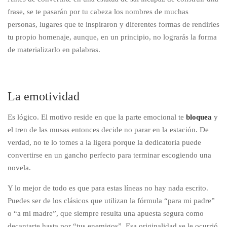
frase, se te pasarán por tu cabeza los nombres de muchas
personas, lugares que te inspiraron y diferentes formas de rendirles
tu propio homenaje, aunque, en un principio, no lograrás la forma
de materializarlo en palabras.
La emotividad
Es lógico. El motivo reside en que la parte emocional te
bloquea
y
el tren de las musas entonces decide no parar en la estación. De
verdad, no te lo tomes a la ligera porque la dedicatoria puede
convertirse en un gancho perfecto para terminar escogiendo una
novela.
Y lo mejor de todo es que para estas líneas no hay nada escrito.
Puedes ser de los clásicos que utilizan la fórmula “para mi padre”
o “a mi madre”, que siempre resulta una apuesta segura como
decantarte hasta por “tus enemigos”. Esa originalidad se le ocurrió